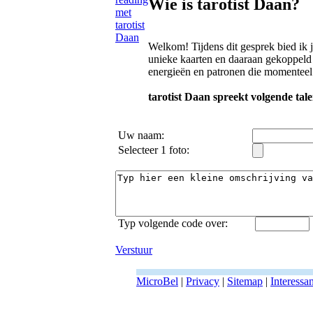
Wie is tarotist Daan?
Welkom! Tijdens dit gesprek bied ik 
unieke kaarten en daaraan gekoppeld l
energieën en patronen die momenteel 
tarotist Daan spreekt volgende tale
Uw naam:
Selecteer 1 foto:
Typ volgende code over:
Verstuur
MicroBel
|
Privacy
|
Sitemap
|
Interessa