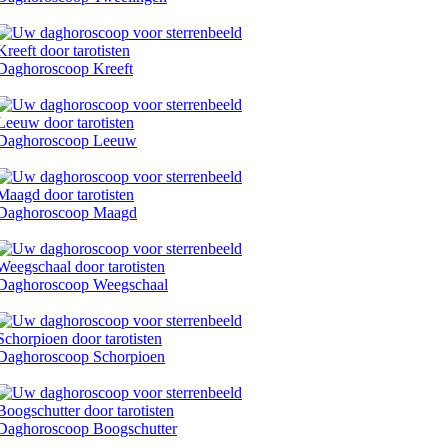
Daghoroscoop Kreeft
Daghoroscoop Leeuw
Daghoroscoop Maagd
Daghoroscoop Weegschaal
Daghoroscoop Schorpioen
Daghoroscoop Boogschutter