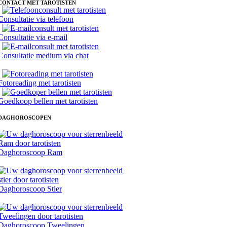
CONTACT MET TAROTISTEN
Consultatie via telefoon
Consultatie via e-mail
Consultatie medium via chat
Fotoreading met tarotisten
Goedkoop bellen met tarotisten
DAGHOROSCOPEN
Daghoroscoop Ram
Daghoroscoop Stier
Daghoroscoop Tweelingen