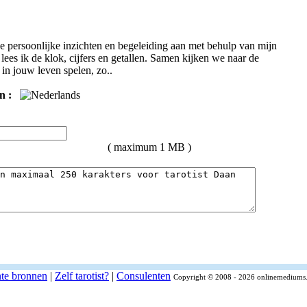
je persoonlijke inzichten en begeleiding aan met behulp van mijn
ees ik de klok, cijfers en getallen. Samen kijken we naar de
in jouw leven spelen, zo..
n :
( maximum 1 MB )
nte bronnen
|
Zelf tarotist?
|
Consulenten
Copyright © 2008 - 2026 onlinemediums.n