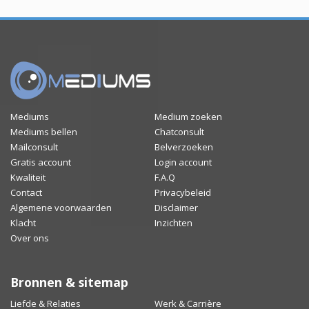
Mediums
Medium zoeken
Mediums bellen
Chatconsult
Mailconsult
Belverzoeken
Gratis account
Login account
Kwaliteit
F.A.Q
Contact
Privacybeleid
Algemene voorwaarden
Disclaimer
Klacht
Inzichten
Over ons
Bronnen & sitemap
Liefde & Relaties
Werk & Carrière