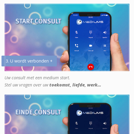
3. U wordt verbonden +
Uw consult met een medium start.
Stel uw vragen over uw
toekomst, liefde, werk...