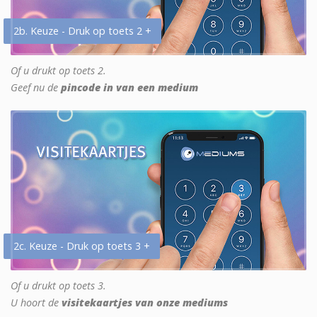
2b. Keuze - Druk op toets 2 +
Of u drukt op toets 2.
Geef nu de
pincode in van een medium
2c. Keuze - Druk op toets 3 +
Of u drukt op toets 3.
U hoort de
visitekaartjes van onze mediums