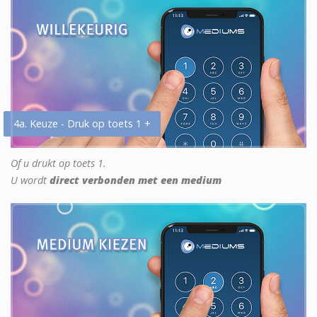
4a. Keuze - Druk op toets 1 +
Of u drukt op toets 1.
U wordt
direct verbonden met een medium