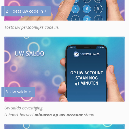
2. Toets uw code in +
Toets uw persoonlijke code in.
3. Uw saldo +
Uw saldo bevestiging.
U hoort hoeveel
minuten op uw account
staan.