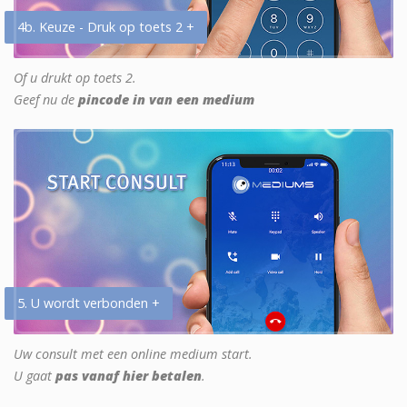
4b. Keuze - Druk op toets 2 +
Of u drukt op toets 2.
Geef nu de
pincode in van een medium
5. U wordt verbonden +
Uw consult met een online medium start.
U gaat
pas vanaf hier betalen
.