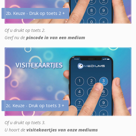
2b. Keuze - Druk op toets 2 +
Of u drukt op toets 2.
Geef nu de
pincode in van een medium
2c. Keuze - Druk op toets 3 +
Of u drukt op toets 3.
U hoort de
visitekaartjes van onze mediums