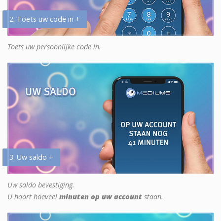
2. Toets uw code in +
Toets uw persoonlijke code in.
3. Uw saldo +
Uw saldo bevestiging.
U hoort hoeveel
minuten op uw account
staan.