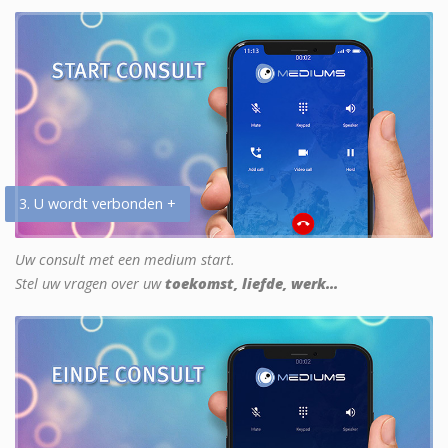
3. U wordt verbonden +
Uw consult met een medium start.
Stel uw vragen over uw
toekomst, liefde, werk...