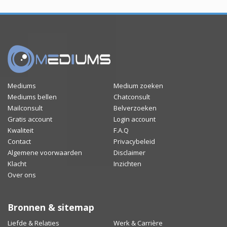
Mediums
Medium zoeken
Mediums bellen
Chatconsult
Mailconsult
Belverzoeken
Gratis account
Login account
Kwaliteit
F.A.Q
Contact
Privacybeleid
Algemene voorwaarden
Disclaimer
Klacht
Inzichten
Over ons
Bronnen & sitemap
Liefde & Relaties
Werk & Carrière