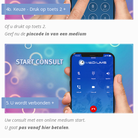
4b. Keuze - Druk op toets 2 +
Of u drukt op toets 2.
Geef nu de
pincode in van een medium
5. U wordt verbonden +
Uw consult met een online medium start.
U gaat
pas vanaf hier betalen
.