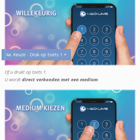
4a. Keuze - Druk op toets 1 +
Of u drukt op toets 1.
U wordt
direct verbonden met een medium