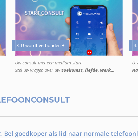
3. U wordt verbonden +
4.
Uw consult met een medium start.
U w
Stel uw vragen over uw
toekomst, liefde, werk...
Ha
LEFOONCONSULT
.
Bel goedkoper als lid naar normale telefoonl