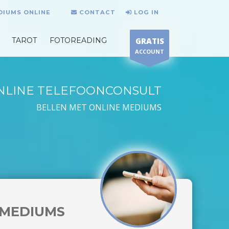
DIUMS ONLINE
CONTACT
LOG IN
TAROT
FOTOREADING
GRATIS
ACCOUNT
NLINE TELEFOONCONSULT
BELLEN MET ONLINE MEDIUMS
MEDIUMS