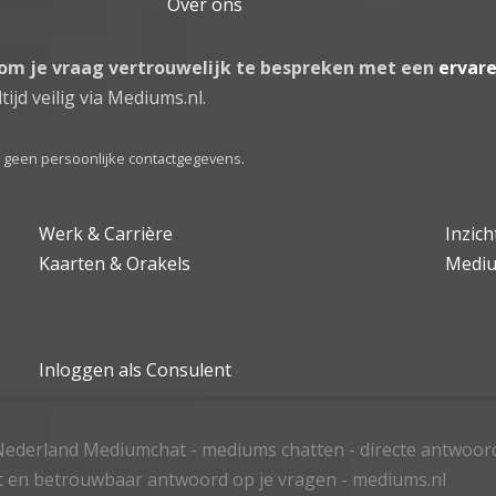
Over ons
 om je vraag vertrouwelijk te bespreken met een
ervar
tijd veilig via Mediums.nl.
el geen persoonlijke contactgegevens.
Werk & Carrière
Inzic
Kaarten & Orakels
Medi
Inloggen als Consulent
ederland Mediumchat - mediums chatten - directe antwoor
t en betrouwbaar antwoord op je vragen - mediums.nl