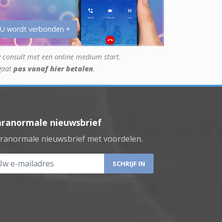
 U wordt verbonden +
 consult met een online medium start.
gaat
pas vanaf hier betalen
.
aranormale nieuwsbrief
ranormale nieuwsbrief met voordelen.
 e-mailadres