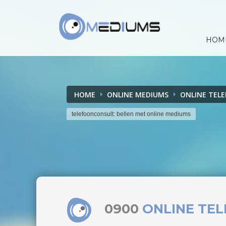
HOM
HOME
ONLINE MEDIUMS
ONLINE TEL
telefoonconsult: bellen met online mediums
0900
ONLINE TE