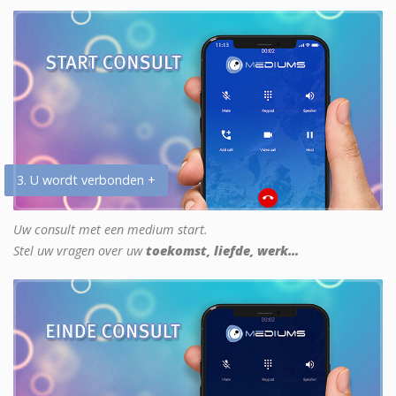
3. U wordt verbonden +
Uw consult met een medium start.
Stel uw vragen over uw
toekomst, liefde, werk...