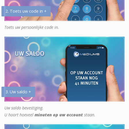
2. Toets uw code in +
Toets uw persoonlijke code in.
3. Uw saldo +
Uw saldo bevestiging.
U hoort hoeveel
minuten op uw account
staan.