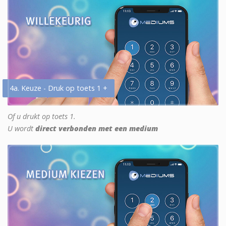
4a. Keuze - Druk op toets 1 +
Of u drukt op toets 1.
U wordt
direct verbonden met een medium