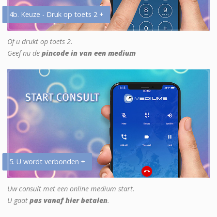
4b. Keuze - Druk op toets 2 +
Of u drukt op toets 2.
Geef nu de
pincode in van een medium
5. U wordt verbonden +
Uw consult met een online medium start.
U gaat
pas vanaf hier betalen
.