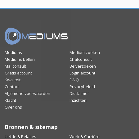
Mediums
Medium zoeken
Mediums bellen
Chatconsult
Mailconsult
Belverzoeken
Gratis account
Login account
Kwaliteit
F.A.Q
Contact
Privacybeleid
Algemene voorwaarden
Disclaimer
Klacht
Inzichten
Over ons
Bronnen & sitemap
Liefde & Relaties
Werk & Carrière