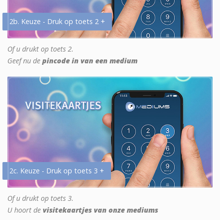
2b. Keuze - Druk op toets 2 +
Of u drukt op toets 2.
Geef nu de
pincode in van een medium
2c. Keuze - Druk op toets 3 +
Of u drukt op toets 3.
U hoort de
visitekaartjes van onze mediums