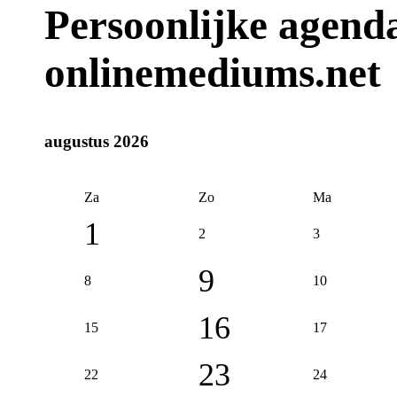
Persoonlijke agenda
onlinemediums.net
augustus 2026
Za
Zo
Ma
1
2
3
9
8
10
16
15
17
23
22
24