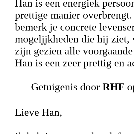
Han is een energiek persoon
prettige manier overbrengt. 
bemerk je concrete levenserv
mogeljjkheden die hij ziet, 
zijn gezien alle voorgaand
Han is een zeer prettig en 
Getuigenis door
RHF
op
Lieve Han,