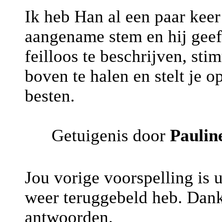
Ik heb Han al een paar kee
aangename stem en hij geef
feilloos te beschrijven, stim
boven te halen en stelt je 
besten.
Getuigenis door
Paulin
Jou vorige voorspelling is 
weer teruggebeld heb. Dankj
antwoorden.