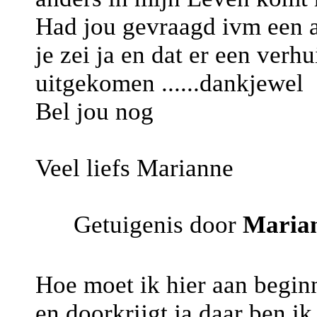
Had jou gevraagd ivm een a
je zei ja en dat er een verh
uitgekomen ......dankjewel
Bel jou nog
Veel liefs Marianne
Getuigenis door
Maria
Hoe moet ik hier aan begin
en doorkrijgt ja daar ben ik 