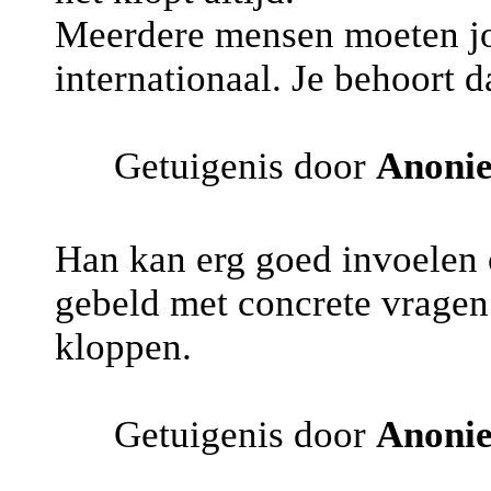
Meerdere mensen moeten jou
internationaal. Je behoort d
Getuigenis door
Anoni
Han kan erg goed invoelen 
gebeld met concrete vragen 
kloppen.
Getuigenis door
Anoni