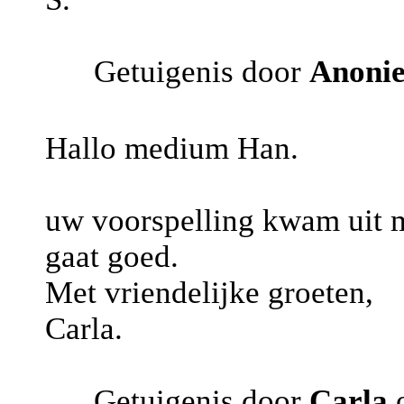
Getuigenis door
Anoni
Hallo medium Han.
uw voorspelling kwam uit mi
gaat goed.
Met vriendelijke groeten,
Carla.
Getuigenis door
Carla
o