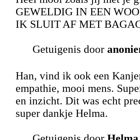
GEWELDIG IN EEN WOOR
IK SLUIT AF MET BAGA
Getuigenis door
anoni
Han, vind ik ook een Kanjer
empathie, mooi mens. Super 
en inzicht. Dit was echt pre
super dankje Helma.
Getuigenis door
Helma