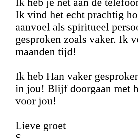
Ik heb je net aan de telefo
Ik vind het echt prachtig hoe
aanvoel als spiritueel persoo
gesproken zoals vaker. Ik v
maanden tijd!
Ik heb Han vaker gesproken 
in jou! Blijf doorgaan met 
voor jou!
Lieve groet
S.