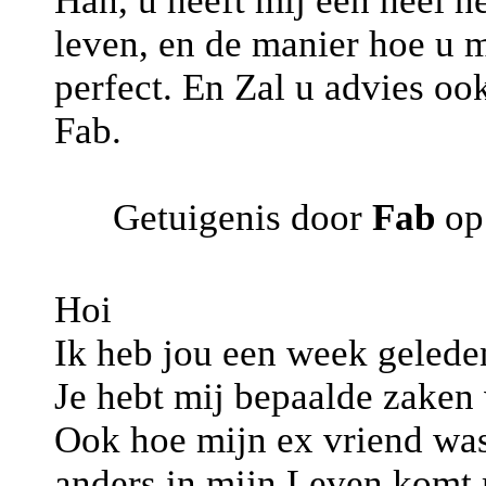
Han, u heeft mij een heel h
leven, en de manier hoe u mi
perfect. En Zal u advies oo
Fab.
Getuigenis door
Fab
op
Hoi
Ik heb jou een week gelede
Je hebt mij bepaalde zaken
Ook hoe mijn ex vriend was 
anders in mijn Leven komt