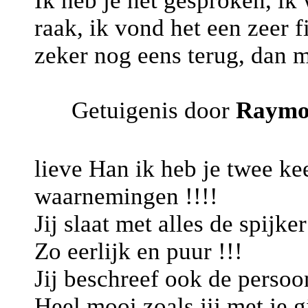
Ik heb je net gesproken, ik
raak, ik vond het een zeer f
zeker nog eens terug, dan 
Getuigenis door
Raymo
lieve Han ik heb je twee kee
waarnemingen !!!!
Jij slaat met alles de spijke
Zo eerlijk en puur !!!
Jij beschreef ook de persoo
Heel mooi zoals jij met je 