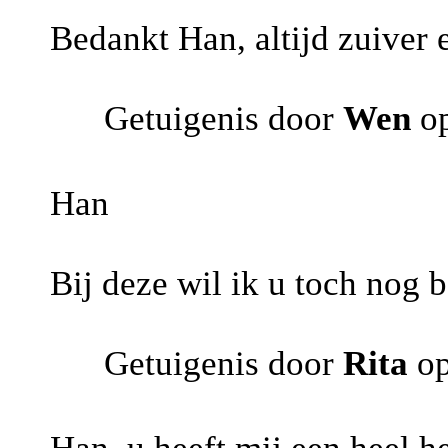
Bedankt Han, altijd zuiver e
Getuigenis door
Wen
op
Han
Bij deze wil ik u toch nog 
Getuigenis door
Rita
op