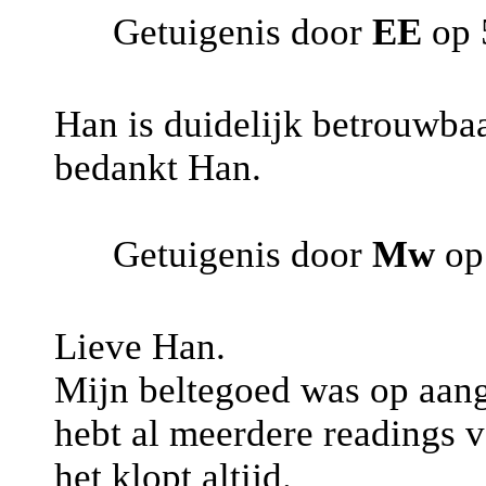
Getuigenis door
EE
op 
Han is duidelijk betrouwbaar
bedankt Han.
Getuigenis door
Mw
op
Lieve Han.
Mijn beltegoed was op aange
hebt al meerdere readings 
het klopt altijd.