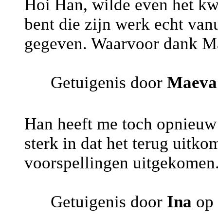
Hoi Han, wilde even het kwi
bent die zijn werk echt van
gegeven. Waarvoor dank M
Getuigenis door
Maeva
Han heeft me toch opnieuw k
sterk in dat het terug uitkom
voorspellingen uitgekomen.
Getuigenis door
Ina
op 