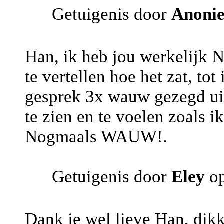
Getuigenis door
Anoni
Han, ik heb jou werkelijk
te vertellen hoe het zat, tot 
gesprek 3x wauw gezegd uit
te zien en te voelen zoals 
Nogmaals WAUW!.
Getuigenis door
Eley
op
Dank je wel lieve Han, dik