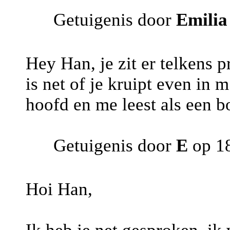
Getuigenis door
Emilia
Hey Han, je zit er telkens p
is net of je kruipt even in m
hoofd en me leest als een bo
Getuigenis door
E
op 18
Hoi Han,