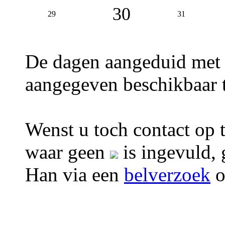
30
29
31
De dagen aangeduid met
aangegeven beschikbaar t
Wenst u toch contact op 
waar geen
is ingevuld, 
Han via een
belverzoek
o