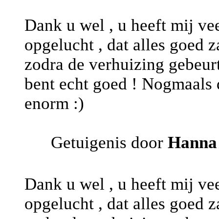
Dank u wel , u heeft mij ve
opgelucht , dat alles goed z
zodra de verhuizing gebeurt
bent echt goed ! Nogmaals 
enorm :)
Getuigenis door
Hanna
Dank u wel , u heeft mij ve
opgelucht , dat alles goed z