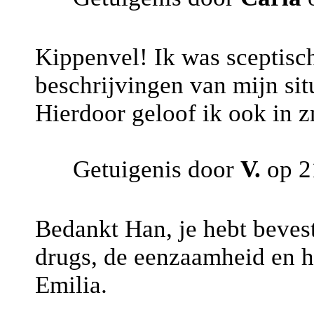
Kippenvel! Ik was sceptis
beschrijvingen van mijn sit
Hierdoor geloof ik ook in 
Getuigenis door
V.
op 2
Bedankt Han, je hebt bevest
drugs, de eenzaamheid en h
Emilia.