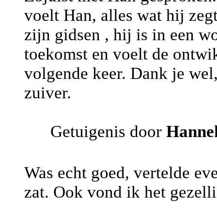
voelt Han, alles wat hij ze
zijn gidsen , hij is in een 
toekomst en voelt de ontwi
volgende keer. Dank je wel,
zuiver.
Getuigenis door
Hanne
Was echt goed, vertelde even
zat. Ook vond ik het gezell