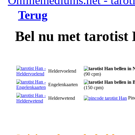
Terug
Bel nu met tarotist
Heldervoelend
(90 cpm)
Engelenkaarten
(150 cpm)
Pin
Helderwetend